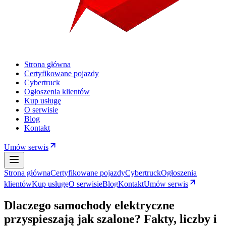
Strona główna
Certyfikowane pojazdy
Cybertruck
Ogłoszenia klientów
Kup usługę
O serwisie
Blog
Kontakt
Umów serwis
Strona główna
Certyfikowane pojazdy
Cybertruck
Ogłoszenia
klientów
Kup usługę
O serwisie
Blog
Kontakt
Umów serwis
Dlaczego samochody elektryczne
przyspieszają jak szalone? Fakty, liczby i