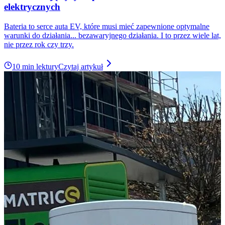
elektrycznych
Bateria to serce auta EV, które musi mieć zapewnione optymalne
warunki do działania... bezawaryjnego działania. I to przez wiele lat,
nie przez rok czy trzy.
10 min lektury
Czytaj artykuł