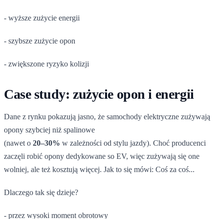
- wyższe zużycie energii
- szybsze zużycie opon
- zwiększone ryzyko kolizji
Case study: zużycie opon i energii
Dane z rynku pokazują jasno, że samochody elektryczne zużywają
opony szybciej niż spalinowe
(nawet o
20–30%
w zależności od stylu jazdy). Choć producenci
zaczęli robić opony dedykowane so EV, więc zużywają się one
wolniej, ale też kosztują więcej. Jak to się mówi: Coś za coś...
Dlaczego tak się dzieje?
- przez wysoki moment obrotowy