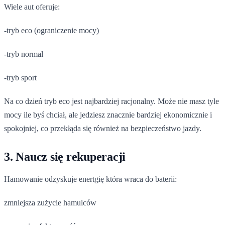
Wiele aut oferuje:
-tryb eco (ograniczenie mocy)
-tryb normal
-tryb sport
Na co dzień tryb eco jest najbardziej racjonalny. Może nie masz tyle
mocy ile byś chciał, ale jedziesz znacznie bardziej ekonomicznie i
spokojniej, co przekłąda się również na bezpieczeństwo jazdy.
3. Naucz się rekuperacji
Hamowanie odzyskuje enertgię która wraca do baterii:
zmniejsza zużycie hamulców