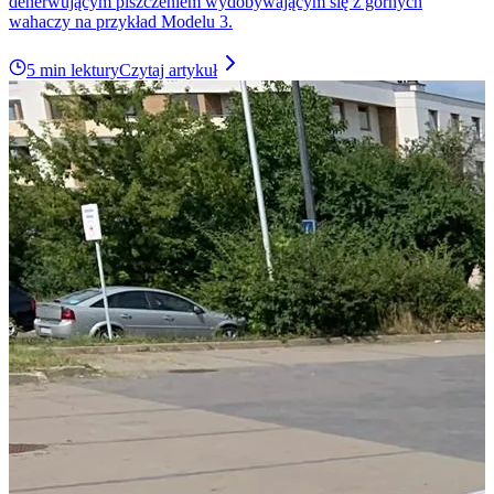
denerwującym piszczeniem wydobywającym się z górnych
wahaczy na przykład Modelu 3.
5 min lektury
Czytaj artykuł