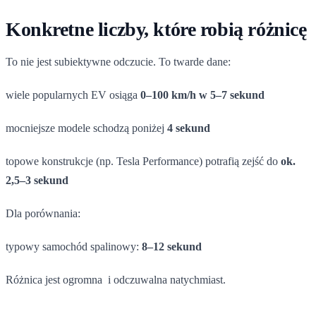
Konkretne liczby, które robią różnicę
To nie jest subiektywne odczucie. To twarde dane:
wiele popularnych EV osiąga
0–100 km/h w 5–7 sekund
mocniejsze modele schodzą poniżej
4 sekund
topowe konstrukcje (np. Tesla Performance) potrafią zejść do
ok.
2,5–3 sekund
Dla porównania:
typowy samochód spalinowy:
8–12 sekund
Różnica jest ogromna i odczuwalna natychmiast.