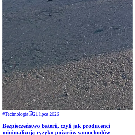
#Technologia
21 lipca 2026
Bezpieczeństwo baterii, czyli jak producenci
minimalizują ryzyko pożarów samochodów