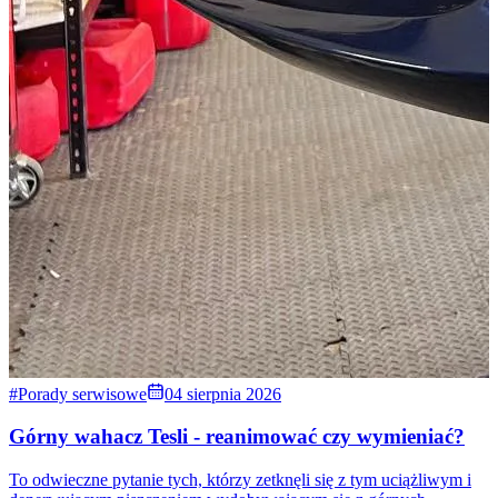
#Porady serwisowe
04 sierpnia 2026
Górny wahacz Tesli - reanimować czy wymieniać?
To odwieczne pytanie tych, którzy zetknęli się z tym uciążliwym i