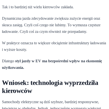
Tak i to bardziej niż wielu kierowców zakłada.
Dynamiczna jazda zdecydowanie zwiększa zużycie energii oraz
skraca zasięg. Czyli coś czego nie lubimy. To wymusza częstsze
ładowanie. Czyli coś za czym również nie przepadamy.
W praktyce oznacza to większe obciążenie infrastruktury ładowania
i wyższe koszty.
Dlatego
styl jazdy w EV ma bezpośredni wpływ na ekonomię
użytkowania.
Wniosek: technologia wyprzedziła
kierowców
Samochody elektryczne są dziś szybsze, bardziej responsywne,
łatwiejsze w obsłudze. Jednak jednocześnie wymagają większej