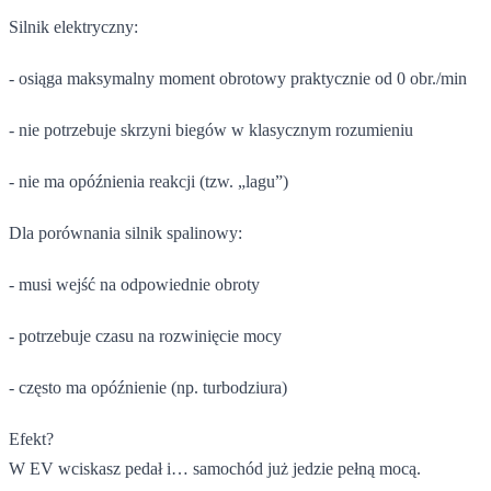
Silnik elektryczny:
- osiąga maksymalny moment obrotowy praktycznie od 0 obr./min
- nie potrzebuje skrzyni biegów w klasycznym rozumieniu
- nie ma opóźnienia reakcji (tzw. „lagu”)
Dla porównania silnik spalinowy:
- musi wejść na odpowiednie obroty
- potrzebuje czasu na rozwinięcie mocy
- często ma opóźnienie (np. turbodziura)
Efekt?
W EV wciskasz pedał i… samochód już jedzie pełną mocą.