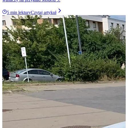
5 min lektury
Czytaj artykuł