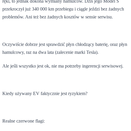
ręki, to jednak dokona wymiany hamulców. Dziś jego Model S
przekroczył już 340 000 km przebiegu i ciągle jeździ bez żadnych
problemów. Ani też bez żadnych kosztów w sensie serwisu.
Oczywiście dobrze jest sprawdzić płyn chłodzący baterię, oraz płyn
hamulcowy, raz na dwa lata (zalecenie marki Tesla).
Ale jeśli wszystko jest ok, nie ma potrzeby ingerencji serwisowej.
Kiedy używany EV faktycznie jest ryzykiem?
Realne czerwone flagi: