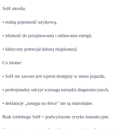
SoH określa:
• realną pojemność użytkową,
• zdolność do przyjmowania i oddawania energii,
• faktyczny potencjał dalszej eksploatacji.
Co istotne:
• SoH nie zawsze jest wprost dostępny w menu pojazdu,
• profesjonalny odczyt wymaga narzędzi diagnostycznych,
• deklaracje „zasięgu na desce” nie są miarodajne.
Brak rzetelnego SoH = podwyższone ryzyko transakcyjne.