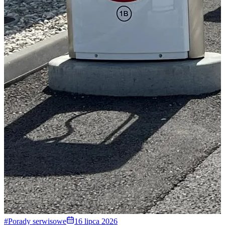
#Porady serwisowe
16 lipca 2026