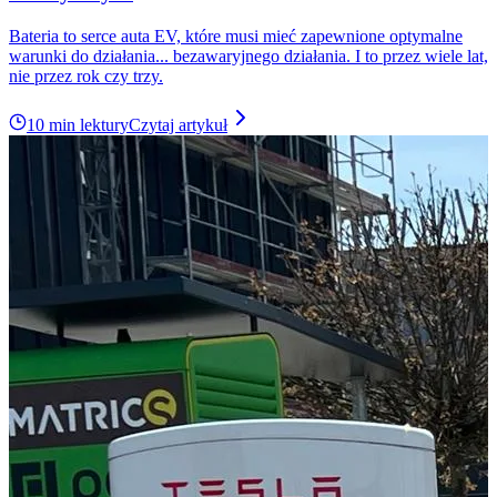
Bateria to serce auta EV, które musi mieć zapewnione optymalne
warunki do działania... bezawaryjnego działania. I to przez wiele lat,
nie przez rok czy trzy.
10 min lektury
Czytaj artykuł