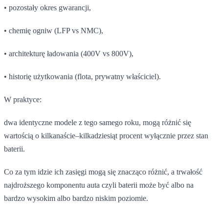
• pozostały okres gwarancji,
• chemię ogniw (LFP vs NMC),
• architekturę ładowania (400V vs 800V),
• historię użytkowania (flota, prywatny właściciel).
W praktyce:
dwa identyczne modele z tego samego roku, mogą różnić się
wartością o kilkanaście–kilkadziesiąt procent wyłącznie przez stan
baterii.
Co za tym idzie ich zasięgi mogą się znacząco różnić, a trwałość
najdroższego komponentu auta czyli baterii może być albo na
bardzo wysokim albo bardzo niskim poziomie.