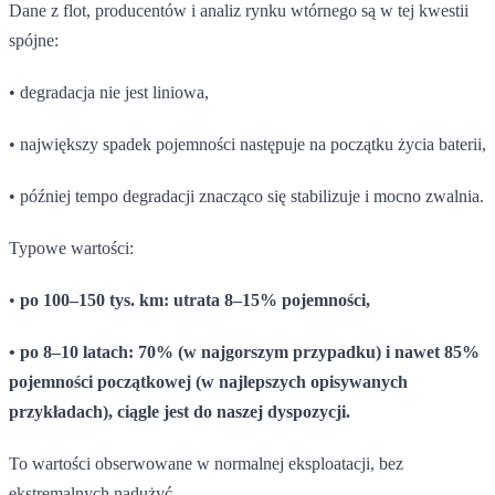
Dane z flot, producentów i analiz rynku wtórnego są w tej kwestii
spójne:
• degradacja nie jest liniowa,
• największy spadek pojemności następuje na początku życia baterii,
• później tempo degradacji znacząco się stabilizuje i mocno zwalnia.
Typowe wartości:
•
po 100–150 tys. km: utrata 8–15% pojemności,
• po 8–10 latach: 70% (w najgorszym przypadku) i nawet 85%
pojemności początkowej (w najlepszych opisywanych
przykładach), ciągle jest do naszej dyspozycji.
To wartości obserwowane w normalnej eksploatacji, bez
ekstremalnych nadużyć.