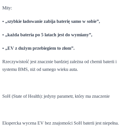
Mity:
• „szybkie ładowanie zabija baterię samo w sobie”,
• „każda bateria po 5 latach jest do wymiany”,
• „EV z dużym przebiegiem to złom”.
Rzeczywistość jest znacznie bardziej zależna od chemii baterii i
systemu BMS, niż od samego wieku auta.
SoH (State of Health): jedyny parametr, który ma znaczenie
Ekspercka wycena EV bez znajomości SoH baterii jest niepełna.