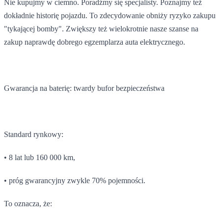
Nie kupujmy w ciemno. Poradźmy się specjalisty. Poznajmy też
dokładnie historię pojazdu. To zdecydowanie obniży ryzyko zakupu
"tykającej bomby". Zwiększy też wielokrotnie nasze szanse na
zakup naprawdę dobrego egzemplarza auta elektrycznego.
Gwarancja na baterię: twardy bufor bezpieczeństwa
Standard rynkowy:
• 8 lat lub 160 000 km,
• próg gwarancyjny zwykle 70% pojemności.
To oznacza, że: