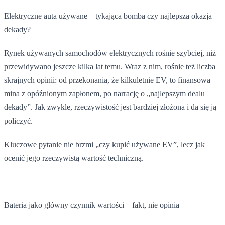
Elektryczne auta używane – tykająca bomba czy najlepsza okazja
dekady?
Rynek używanych samochodów elektrycznych rośnie szybciej, niż
przewidywano jeszcze kilka lat temu. Wraz z nim, rośnie też liczba
skrajnych opinii: od przekonania, że kilkuletnie EV, to finansowa
mina z opóźnionym zapłonem, po narrację o „najlepszym dealu
dekady”. Jak zwykle, rzeczywistość jest bardziej złożona i da się ją
policzyć.
Kluczowe pytanie nie brzmi „czy kupić używane EV”, lecz jak
ocenić jego rzeczywistą wartość techniczną.
Bateria jako główny czynnik wartości – fakt, nie opinia