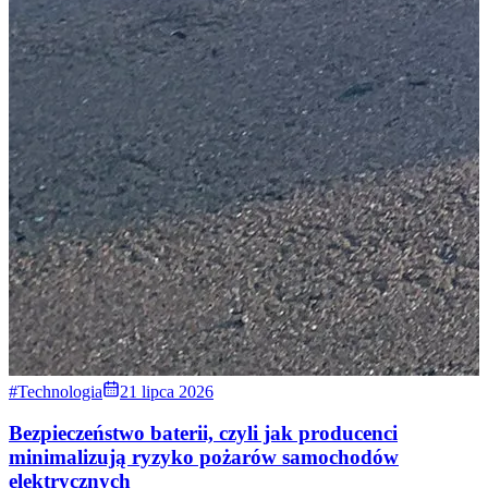
#Technologia
21 lipca 2026
Bezpieczeństwo baterii, czyli jak producenci
minimalizują ryzyko pożarów samochodów
elektrycznych