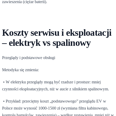
zawieszenia (ciężar baterii).
Koszty serwisu i eksploatacji
– elektryk vs spalinowy
Przeglądy i podstawowe obsługi
Metodyka się zmienia:
• W elektryku przeglądy mogą być rzadsze i prostsze: mniej
czynności eksploatacyjnych, niż w aucie z silnikiem spalinowym.
• Przykład: przeciętny koszt „podstawowego” przeglądu EV w
Polsce może wynosić 1000-1500 zł (wymiana filtra kabinowego,
kontrola hamulców, zawieszenia) – według zestawienia, mniej niż w