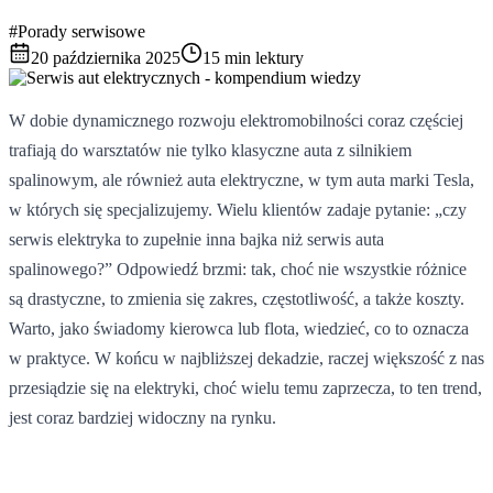
#Porady serwisowe
20 października 2025
15 min lektury
W dobie dynamicznego rozwoju elektromobilności coraz częściej
trafiają do warsztatów nie tylko klasyczne auta z silnikiem
spalinowym, ale również auta elektryczne, w tym auta marki Tesla,
w których się specjalizujemy. Wielu klientów zadaje pytanie: „czy
serwis elektryka to zupełnie inna bajka niż serwis auta
spalinowego?” Odpowiedź brzmi: tak, choć nie wszystkie różnice
są drastyczne, to zmienia się zakres, częstotliwość, a także koszty.
Warto, jako świadomy kierowca lub flota, wiedzieć, co to oznacza
w praktyce. W końcu w najbliższej dekadzie, raczej większość z nas
przesiądzie się na elektryki, choć wielu temu zaprzecza, to ten trend,
jest coraz bardziej widoczny na rynku.