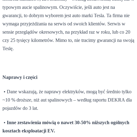
typowym aucie spalinowym. Oczywiście, jeśli auto jest na
gwarancji, to dobrym wyborem jest auto marki Tesla. Ta firma nie
wymaga przyjeżdżania na serwis od swoich klientów. Serwis w
sensie przeglądów okresowych, na przykład raz w roku, lub co 20
czy 25 tysięcy kilometrów. Mimo to, nie tracimy gwarancji na swoją
Teslę.
Naprawy i części
• Dane wskazują, że naprawy elektryków, mogą być średnio tylko
~10 % droższe, niż aut spalinowych – według raportu DEKRA dla
pojazdów do 3 lat.
•
Inne zestawienia mówią o nawet 30-50% niższych ogólnych
kosztach eksploatacji EV.