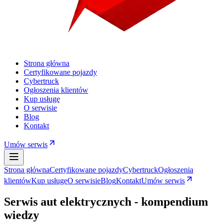
Strona główna
Certyfikowane pojazdy
Cybertruck
Ogłoszenia klientów
Kup usługę
O serwisie
Blog
Kontakt
Umów serwis
Strona główna
Certyfikowane pojazdy
Cybertruck
Ogłoszenia
klientów
Kup usługę
O serwisie
Blog
Kontakt
Umów serwis
Serwis aut elektrycznych - kompendium
wiedzy