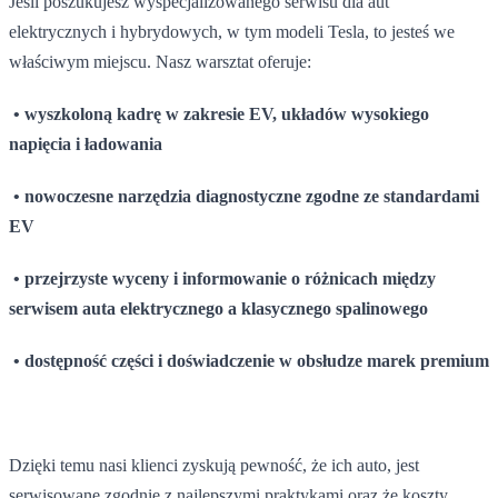
Jeśli poszukujesz wyspecjalizowanego serwisu dla aut
elektrycznych i hybrydowych, w tym modeli Tesla, to jesteś we
właściwym miejscu. Nasz warsztat oferuje:
• wyszkoloną kadrę w zakresie EV, układów wysokiego
napięcia i ładowania
• nowoczesne narzędzia diagnostyczne zgodne ze standardami
EV
• przejrzyste wyceny i informowanie o różnicach między
serwisem auta elektrycznego a klasycznego spalinowego
• dostępność części i doświadczenie w obsłudze marek premium
Dzięki temu nasi klienci zyskują pewność, że ich auto, jest
serwisowane zgodnie z najlepszymi praktykami oraz że koszty