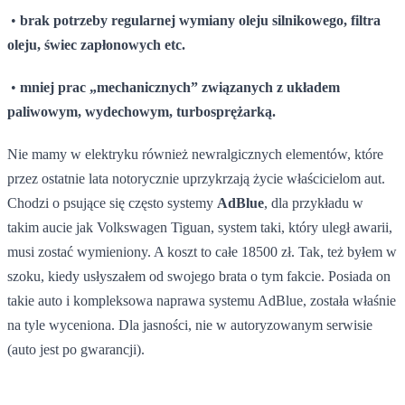
•
brak potrzeby regularnej wymiany oleju silnikowego, filtra
oleju, świec zapłonowych etc.
•
mniej prac „mechanicznych” związanych z układem
paliwowym, wydechowym, turbosprężarką.
Nie mamy w elektryku również newralgicznych elementów, które
przez ostatnie lata notorycznie uprzykrzają życie właścicielom aut.
Chodzi o psujące się często systemy
AdBlue
, dla przykładu w
takim aucie jak Volkswagen Tiguan, system taki, który uległ awarii,
musi zostać wymieniony. A koszt to całe 18500 zł. Tak, też byłem w
szoku, kiedy usłyszałem od swojego brata o tym fakcie. Posiada on
takie auto i kompleksowa naprawa systemu AdBlue, została właśnie
na tyle wyceniona. Dla jasności, nie w autoryzowanym serwisie
(auto jest po gwarancji).