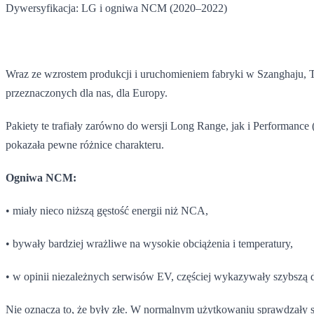
Dywersyfikacja: LG i ogniwa NCM (2020–2022)
Wraz ze wzrostem produkcji i uruchomieniem fabryki w Szanghaju, 
przeznaczonych dla nas, dla Europy.
Pakiety te trafiały zarówno do wersji Long Range, jak i Performance
pokazała pewne różnice charakteru.
Ogniwa NCM:
• miały nieco niższą gęstość energii niż NCA,
• bywały bardziej wrażliwe na wysokie obciążenia i temperatury,
• w opinii niezależnych serwisów EV, częściej wykazywały szybszą d
Nie oznacza to, że były złe. W normalnym użytkowaniu sprawdzały się