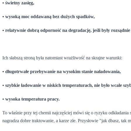
• świetny zasięg,
• wysoką moc oddawaną bez dużych spadków,
• relatywnie dobrą odporność na degradację, jeśli były rozsądni
Ich słabszą stroną była natomiast wrażliwość na skrajne warunki:
• długotrwałe przebywanie na wysokim stanie naładowania,
• szybkie ładowanie w niskich temperaturach, nie było wcale szy
• wysoka temperatura pracy.
To właśnie przy tej chemii najczęściej mówi się o ryzyku odkładania
nagradza dobre traktowanie, a karze złe. Przysłowie "jak dbasz, tak m