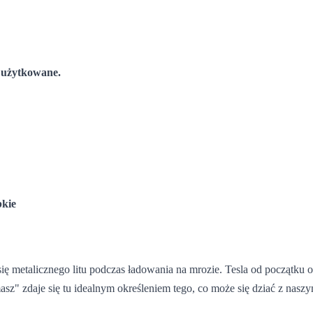
e użytkowane.
bkie
 się metalicznego litu podczas ładowania na mrozie. Tesla od początku 
asz" zdaje się tu idealnym określeniem tego, co może się dziać z naszy