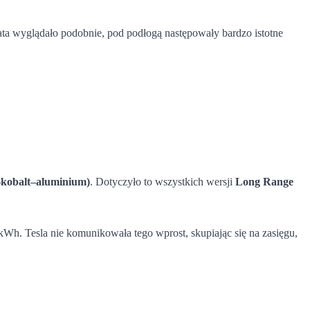
lata wyglądało podobnie, pod podłogą następowały bardzo istotne
–kobalt–aluminium)
. Dotyczyło to wszystkich wersji
Long Range
Wh. Tesla nie komunikowała tego wprost, skupiając się na zasięgu,