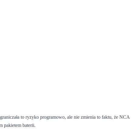
ograniczała to ryzyko programowo, ale nie zmienia to faktu, że NCA
m pakietem baterii.