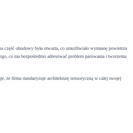
na część obudowy była otwarta, co umożliwiało wymianę powietrza
wego, co ma bezpośrednio adresować problem parowania i tworzenia
 że firma standaryzuje architekturę sensoryczną w całej swojej