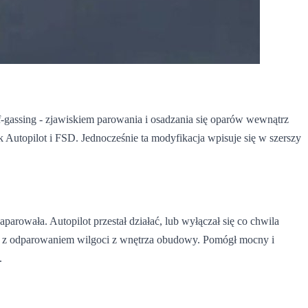
gassing - zjawiskiem parowania i osadzania się oparów wewnątrz
k Autopilot i FSD. Jednocześnie ta modyfikacja wpisuje się w szerszy
arowała. Autopilot przestał działać, lub wyłączał się co chwila
u z odparowaniem wilgoci z wnętrza obudowy. Pomógł mocny i
.