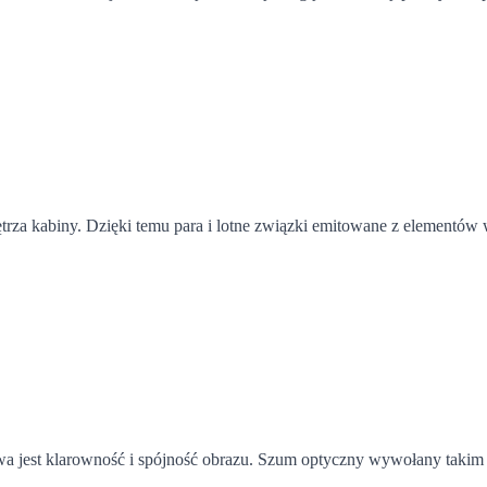
trza kabiny. Dzięki temu para i lotne związki emitowane z elementów
owa jest klarowność i spójność obrazu. Szum optyczny wywołany takim 