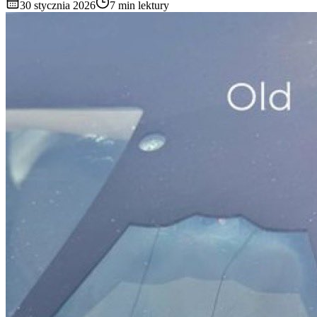
30 stycznia 2026
7 min lektury