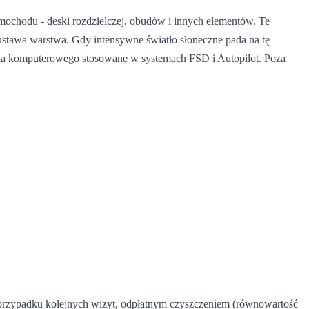
ochodu - deski rozdzielczej, obudów i innych elementów. Te
łustawa warstwa. Gdy intensywne światło słoneczne pada na tę
dzenia komputerowego stosowane w systemach FSD i Autopilot. Poza
 przypadku kolejnych wizyt, odpłatnym czyszczeniem (równowartość