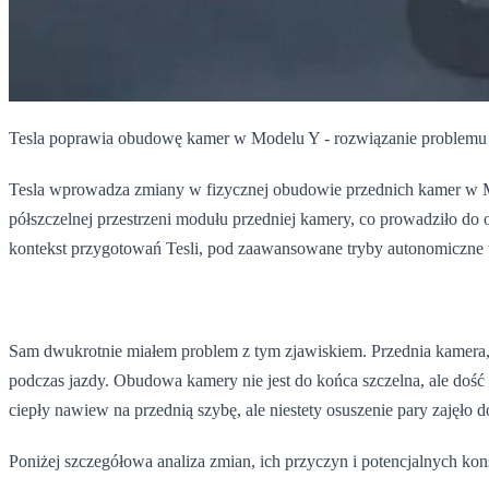
Tesla poprawia obudowę kamer w Modelu Y - rozwiązanie problemu „
Tesla wprowadza zmiany w fizycznej obudowie przednich kamer w Mo
półszczelnej przestrzeni modułu przedniej kamery, co prowadziło do 
kontekst przygotowań Tesli, pod zaawansowane tryby autonomiczne 
Sam dwukrotnie miałem problem z tym zjawiskiem. Przednia kamera, a 
podczas jazdy. Obudowa kamery nie jest do końca szczelna, ale d
ciepły nawiew na przednią szybę, ale niestety osuszenie pary zajęło
Poniżej szczegółowa analiza zmian, ich przyczyn i potencjalnych k