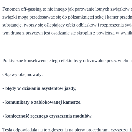
Fenomen off-gassing to nic innego jak parowanie lotnych związków
związki mogą przedostawać się do półzamkniętej sekcji kamer przedni
substancję, tworzy się oślepiający efekt odblasków i rozproszenia ś
tym drugą z przyczyn jest osadzanie się skroplin z powietrza w wyni
Praktyczne konsekwencje tego efektu były odczuwalne przez wielu 
Objawy obejmowały:
• błędy w działaniu asystentów jazdy,
• komunikaty o zablokowanej kamerze,
• konieczność ręcznego czyszczenia modułów.
Tesla odpowiadała na te zgłoszenia najpierw procedurami czyszcze