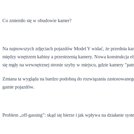
Co zmieniło się w obudowie kamer?
Na najnowszych zdjęciach pojazdów Model Y widać, że przednia ka
między wnętrzem kabiny a przestrzenią kamery. Nowa konstrukcja el
się mgły na wewnętrznej stronie szyby w miejscu, gdzie kamery "patr
Zmiana ta wygląda na bardzo podobną do rozwiązania zastosowanego w
gamie pojazdów.
Problem „off-gassing”: skąd się bierze i jak wpływa na działanie sy