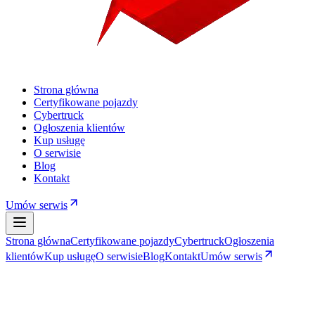
Strona główna
Certyfikowane pojazdy
Cybertruck
Ogłoszenia klientów
Kup usługę
O serwisie
Blog
Kontakt
Umów serwis
Strona główna
Certyfikowane pojazdy
Cybertruck
Ogłoszenia
klientów
Kup usługę
O serwisie
Blog
Kontakt
Umów serwis