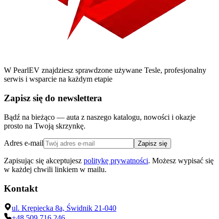
W PearlEV znajdziesz sprawdzone używane Tesle, profesjonalny
serwis i wsparcie na każdym etapie
Zapisz się do newslettera
Bądź na bieżąco — auta z naszego katalogu, nowości i okazje
prosto na Twoją skrzynkę.
Adres e-mail
Zapisz się
Zapisując się akceptujesz
politykę prywatności
. Możesz wypisać się
w każdej chwili linkiem w mailu.
Kontakt
ul. Krępiecka 8a, Świdnik 21-040
+48 509 716 246