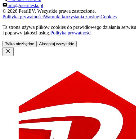
info@pearltesla.pl
© 2026 PearlEV. Wszystkie prawa zastrzeżone.
Polityka prywatności
Warunki korzystania z usługi
Cookies
Ta strona używa plików cookies do prawidłowego działania serwisu
i poprawy jakości usług.
Polityka prywatności
Tylko niezbędne
Akceptuj wszystkie