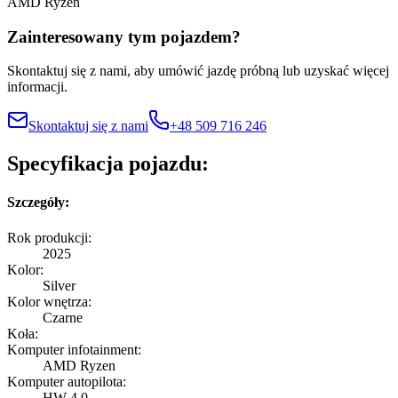
AMD Ryzen
Zainteresowany tym pojazdem?
Skontaktuj się z nami, aby umówić jazdę próbną lub uzyskać więcej
informacji.
Skontaktuj się z nami
+48 509 716 246
Specyfikacja pojazdu:
Szczegóły:
Rok produkcji:
2025
Kolor:
Silver
Kolor wnętrza:
Czarne
Koła:
Komputer infotainment:
AMD Ryzen
Komputer autopilota:
HW 4.0