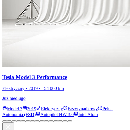
Tesla Model 3 Performance
Elektryczny • 2019 • 154 000 km
Już niedługo
Model 3
2019
Elektryczny
Bezwypadkowy
Pełna
Autonomia (FSD)
Autopilot HW 3.0
Intel Atom