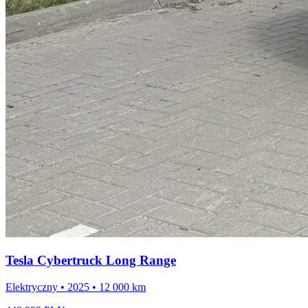
Tesla Cybertruck Long Range
Elektryczny • 2025 • 12 000 km