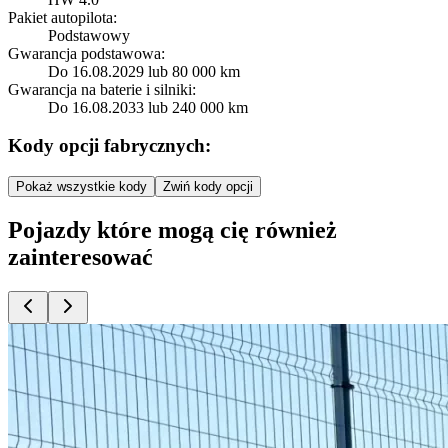
Pakiet autopilota:
Podstawowy
Gwarancja podstawowa:
Do 16.08.2029 lub 80 000 km
Gwarancja na baterie i silniki:
Do 16.08.2033 lub 240 000 km
Kody opcji fabrycznych:
Pokaż wszystkie kody
Zwiń kody opcji
Pojazdy które mogą cię również
zainteresować