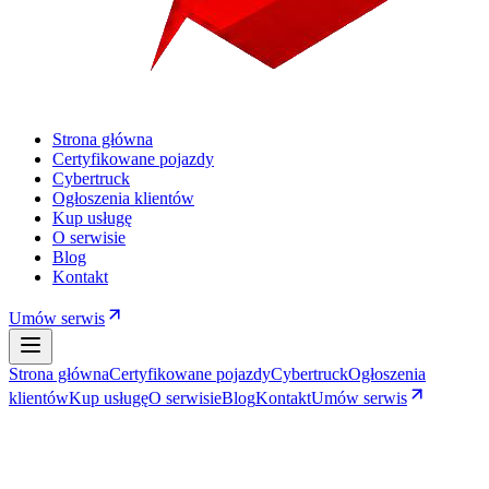
Strona główna
Certyfikowane pojazdy
Cybertruck
Ogłoszenia klientów
Kup usługę
O serwisie
Blog
Kontakt
Umów serwis
Strona główna
Certyfikowane pojazdy
Cybertruck
Ogłoszenia
klientów
Kup usługę
O serwisie
Blog
Kontakt
Umów serwis