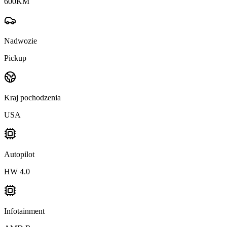
600
KM
Nadwozie
Pickup
Kraj pochodzenia
USA
Autopilot
HW 4.0
Infotainment